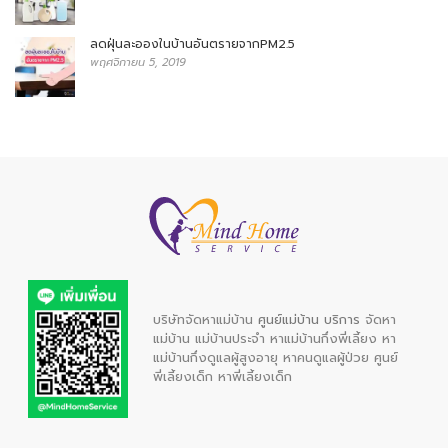
ลดฝุ่นละอองในบ้านอันตรายจากPM2.5
พฤศจิกายน 5, 2019
บริษัทจัดหาแม่บ้าน
ศูนย์แม่บ้าน บริการ
จัดหา
แม่บ้าน
แม่บ้านประจำ
หาแม่บ้านกึ่งพี่เลี้ยง
หา
แม่บ้านกึ่งดูแลผู้สูงอายุ
หาคนดูแลผู้ป่วย
ศูนย์
พี่เลี้ยงเด็ก
หาพี่เลี้ยงเด็ก