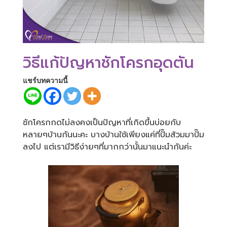
วิธีแก้ปัญหาชักโครกอุดตัน
แชร์บทความนี้
ชักโครกกดไม่ลงคงเป็นปัญหาที่เกิดขึ้นบ่อยกับ
หลายๆบ้านกันนะคะ บางบ้านใช้เพียงแค่ที่ปั๊มส้วมมาปั๊ม
ลงไป แต่เรามีวิธีง่ายๆที่มากกว่านั้นมาแนะนำกันค่ะ