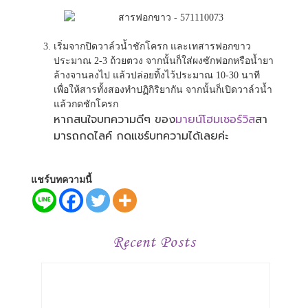
เริ่มจากปิดวาล์วน้ำชักโครก และเทสารฟอกขาว
ประมาณ 2-3 ถ้วยตวง จากนั้นก็ใส่ผงซักฟอกหรือน้ำยา
ล้างจานลงไป แล้วปล่อยทิ้งไว้ประมาณ 10-30 นาที
เพื่อให้สารทั้งสองทำปฏิกิริยากัน จากนั้นก็เปิดวาล์วน้ำ
แล้วกดชักโครก
หากสนใจบทความดีๆ ของ
มายน์โฮมเซอร์วิส
สา
มารถกดไลค์ กดแชร์บทความได้เลยค่ะ
แชร์บทความนี้
Recent Posts