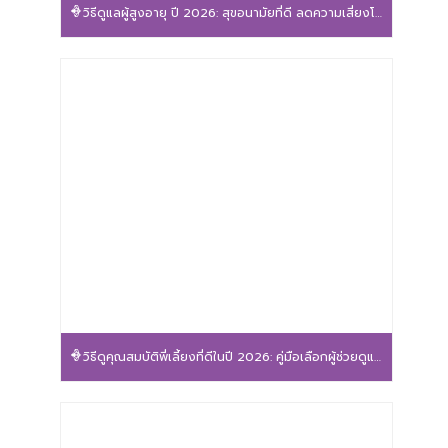
วิธีดูแลผู้สูงอายุ ปี 2026: สุขอนามัยที่ดี ลดความเสี่ยงโรค
วิธีดูคุณสมบัติพี่เลี้ยงที่ดีในปี 2026: คู่มือเลือกผู้ช่วยดูแลลูกน้อยให้ปลอดภัยและอุ่นใจ