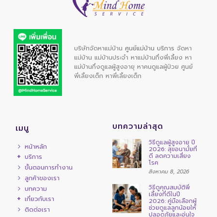
บริษัทจัดหาแม่บ้าน
ศูนย์แม่บ้าน บริการ
จัดหา
แม่บ้าน
แม่บ้านประจำ
หาแม่บ้านกึ่งพี่เลี้ยง
หา
แม่บ้านกึ่งดูแลผู้สูงอายุ
หาคนดูแลผู้ป่วย
ศูนย์
พี่เลี้ยงเด็ก
หาพี่เลี้ยงเด็ก
บทความล่าสุด
เมนู
วิธีดูแลผู้สูงอายุ ปี
หน้าหลัก
2026: สุขอนามัยที่
ดี ลดความเสี่ยง
บริการ
โรค
ขั้นตอนการทำงาน
สิงหาคม 8, 2026
ลูกค้าของเรา
วิธีดูคุณสมบัติพี่
บทความ
เลี้ยงที่ดีในปี
เกี่ยวกับเรา
2026: คู่มือเลือกผู้
ช่วยดูแลลูกน้อยให้
ติดต่อเรา
ปลอดภัยและอุ่นใจ