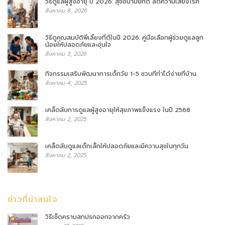
วิธีดูแลผู้สูงอายุ ปี 2026: สุขอนามัยที่ดี ลดความเสี่ยงโรค
สิงหาคม 8, 2026
วิธีดูคุณสมบัติพี่เลี้ยงที่ดีในปี 2026: คู่มือเลือกผู้ช่วยดูแลลูก
น้อยให้ปลอดภัยและอุ่นใจ
สิงหาคม 3, 2026
กิจกรรมเสริมพัฒนาการเด็กวัย 1-5 ขวบที่ทำได้ง่ายที่บ้าน
สิงหาคม 4, 2025
เคล็ดลับการดูแลผู้สูงอายุให้สุขภาพแข็งแรง ในปี 2568
สิงหาคม 2, 2025
เคล็ดลับดูแลเด็กเล็กให้ปลอดภัยและมีความสุขในทุกวัน
สิงหาคม 2, 2025
ข่าวที่น่าสนใจ
วิธีเช็ดคราบสกปรกออกจากครัว