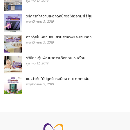
ตุลาคม 17, 2019
วิธีการทำความสะอาดหน้าจอให้ออกมาไร้ฝุ่น
พฤศจิกายน 5, 2019
ฮวงจุ้ยในห้องนอนเสริมสุขภาพและเงินทอง
พฤศจิกายน 5, 2019
5วิธีกระตุ้นพัฒนาการเด็กก่อน 6 เดือน
ตุลาคม 17, 2019
แนะนำต้นไม้ปลูกริมระเบียง ทนแดดทนฝน
พฤศจิกายน 5, 2019