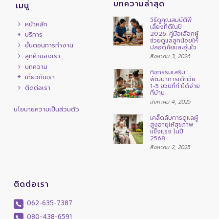
บทความล่าสุด
เมนู
วิธีดูคุณสมบัติพี่
หน้าหลัก
เลี้ยงที่ดีในปี
2026: คู่มือเลือกผู้
บริการ
ช่วยดูแลลูกน้อยให้
ขั้นตอนการทำงาน
ปลอดภัยและอุ่นใจ
ลูกค้าของเรา
สิงหาคม 3, 2026
บทความ
กิจกรรมเสริม
เกี่ยวกับเรา
พัฒนาการเด็กวัย
1-5 ขวบที่ทำได้ง่าย
ติดต่อเรา
ที่บ้าน
สิงหาคม 4, 2025
นโยบายความเป็นส่วนตัว
เคล็ดลับการดูแลผู้
สูงอายุให้สุขภาพ
แข็งแรง ในปี
2568
สิงหาคม 2, 2025
ติดต่อเรา
062-635-7387
080-438-6591