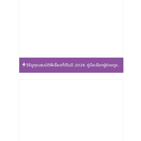
วิธีดูคุณสมบัติพี่เลี้ยงที่ดีในปี 2026: คู่มือเลือกผู้ช่วยดูแลลูกน้อยให้ปลอดภัยและอุ่นใจ