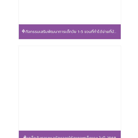
กิจกรรมเสริมพัฒนาการเด็กวัย 1-5 ขวบที่ทำได้ง่ายที่บ้าน
เคล็ดลับการดูแลผู้สูงอายุให้สุขภาพแข็งแรง ในปี 2568