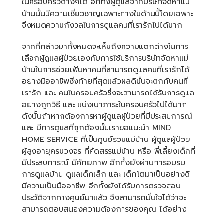
ในครอบครัวต่างๆได้ อีกทั้งผู้ดูแลจากบริษัทจัดหาแม่
บ้านนั้นมีความเชี่ยวชาญเฉพาะทางในด้านนี้โดยเฉพาะ
จึงหมดความกังวลในการดูแลคนที่เรารักไปได้มาก
จากที่กล่าวมาทั้งหมดจะเห็นถึงความแตกต่างในการ
เลือกผู้ดูแลผู้ป่วยเองกับการใช้บริการบริษัทจัดหาแม่
บ้านในการช่วยเฟ้นหาคนที่สามารถดูแลคนที่เรารักได้
อย่างมืออาชีพซึ่งท้ายที่สุดแล้วผลดีนั้นจะตกกับคนที่
เรารัก และ คนในครอบครัวซึ่งจะสามารถได้รับการดูแล
อย่างถูกวิธี และ แบ่งเบาภาระในครอบครัวไปได้มาก
ดังนั้นถ้าหากต้องการหาผู้ดูแลผู้ป่วยที่มีประสบการณ์
และ มีการดูแลที่ถูกต้องนั้นเราขอแนะนำ MIND
HOME SERVICE ที่เป็นศูนย์รวมแม่บ้าน ผู้ดูแลผู้ป่วย
ผู้สูงอายุครบวงจร ที่คัดสรรแม่บ้าน หรือ พี่เลี้ยงเด็กที่
มีประสบการณ์ มีศักยภาพ อีกทั้งยังผ่านการอบรม
การดูแลบ้าน ดูแลเด็กเล็ก และ เด็กโตมาเป็นอย่างดี
มีความเป็นมืออาชีพ อีกทั้งยังได้รับการตรวจสอบ
ประวัติจากทางศูนย์มาแล้ว จึงสามารถมั่นใจได้ว่าจะ
สามารถตอบสนองความต้องการของคุณ ได้อย่าง