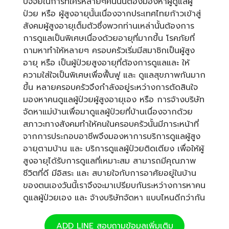
ปัจจัยในการที่ใครหลายๆคนนั้นต้องมองหาผู้ดูแลผู้
ป่วย หรือ ผู้สูงอายุนั้นเนื่องจากประเทศไทยก้าวเข้าสู่
สังคมผู้สูงอายุเต็มตัวซึ่งพวกท่านเหล่านั้นต้องการ
การดูแลเป็นพิเศษเนื่องด้วยอายุที่มากขึ้น โรคภัยที่
ถามหาทำให้หลายๆ ครอบครัวเริ่มมีสมาชิกเป็นผู้สูง
อายุ หรือ เป็นผู้ป่วยสูงอายุที่ต้องการดูแลและ ให้
ความใส่ใจเป็นพิเศษเพื่อฟื้นฟู และ ดูแลสุขภาพกันมาก
ขึ้น หลายครอบครัวจึงกำลังอยู่ระหว่างการตัดสินใจ
มองหาคนดูแลผู้ป่วยผู้สูงอายุเอง หรือ การจ้างบริษัท
จัดหาแม่บ้านเพื่อมาดูแลผู้ป่วยที่บ้านเนื่องจากด้วย
สภาวะทางสังคมทำให้คนในครอบครัวนั้นมีภาระหน้าที่
จากการประกอบอาชีพจึงมองหาการบริการดูแลผู้สูง
อายุตามบ้าน และ บริการดูแลผู้ป่วยติดเตียง เพื่อให้ผู้
สูงอายุได้รับการดูแลที่เหมาะสม สามารถมีคุณภาพ
ชีวิตที่ดี มีอิสระ และ สบายใจกับการอาศัยอยู่ในบ้าน
ของตนเองวันนี้เราจึงจะมาเปรียบกันระหว่างการหาคน
ดูแลผู้ป่วยเอง และ จ้างบริษัทจัดหา แบบไหนดีกว่ากัน
ADD LINE สอบถามข้อมูลเพิ่มเติม