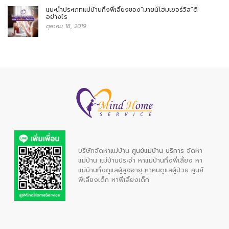
แนะนำประเภทแม่บ้านกึ่งพี่เลี้ยงของ”มายน์โฮมเซอร์วิส”ดี
อย่างไร
ตุลาคม 18, 2019
บริษัทจัดหาแม่บ้าน
ศูนย์แม่บ้าน บริการ
จัดหา
แม่บ้าน
แม่บ้านประจำ
หาแม่บ้านกึ่งพี่เลี้ยง
หา
แม่บ้านกึ่งดูแลผู้สูงอายุ
หาคนดูแลผู้ป่วย
ศูนย์
พี่เลี้ยงเด็ก
หาพี่เลี้ยงเด็ก