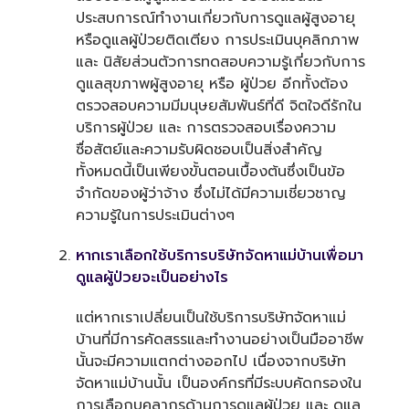
ประสบการณ์ทำงานเกี่ยวกับการดูแลผู้สูงอายุ
หรือดูแลผู้ป่วยติดเตียง การประเมินบุคลิกภาพ
และ นิสัยส่วนตัวการทดสอบความรู้เกี่ยวกับการ
ดูแลสุขภาพผู้สูงอายุ หรือ ผู้ป่วย อีกทั้งต้อง
ตรวจสอบความมีมนุษยสัมพันธ์ที่ดี จิตใจดีรักใน
บริการผู้ป่วย และ การตรวจสอบเรื่องความ
ซื่อสัตย์และความรับผิดชอบเป็นสิ่งสำคัญ
ทั้งหมดนี้เป็นเพียงขั้นตอนเบื้องต้นซึ่งเป็นข้อ
จำกัดของผู้ว่าจ้าง ซึ่งไม่ได้มีความเชี่ยวชาญ
ความรู้ในการประเมินต่างๆ
หากเราเลือกใช้บริการบริษัทจัดหาแม่บ้านเพื่อมา
ดูแลผู้ป่วยจะเป็นอย่างไร
แต่หากเราเปลี่ยนเป็นใช้บริการบริษัทจัดหาแม่
บ้านที่มีการคัดสรรและทำงานอย่างเป็นมืออาชีพ
นั้นจะมีความแตกต่างออกไป เนื่องจากบริษัท
จัดหาแม่บ้านนั้น เป็นองค์กรที่มีระบบคัดกรองใน
การเลือกบุคลากรด้านการดูแลผู้ป่วย และ ดูแล