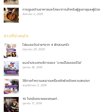
การดูแลด้านอาหารและโภชนาการสำหรับผู้สูงอายุและผู้ป่วย
สิงหาคม 2, 2025
ข่าวที่น่าสนใจ
ไล่แมลงวันง่ายๆจาก 4 ผักสวนครัว
มิถุนายน 25, 2020
แนะนำประเภทบริการของ “มายน์โฮมเซอร์วิส”
ตุลาคม 18, 2019
วิธีการทำความสะอาดเครื่องซักผ้าขจัดคราบสกปรก
พฤศจิกายน 5, 2019
10 โรคอันตรายของคนแก่…
ตุลาคม 17, 2019