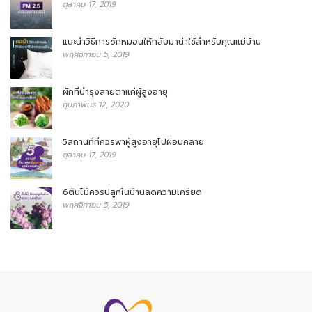
ตุลาคม 17, 2019
แนะนำวิธีการซักหมอนให้กลับมาน่าใช้สำหรับคุณแม่บ้าน
พฤศจิกายน 5, 2019
ผักที่บำรุงสายตาแก่ผู้สูงอายุ
กุมภาพันธ์ 12, 2020
5สถานที่ที่ควรพาผู้สูงอายุไปผ่อนคลาย
ตุลาคม 17, 2019
6ต้นไม้ควรปลูกในบ้านลดความเครียด
พฤศจิกายน 5, 2019