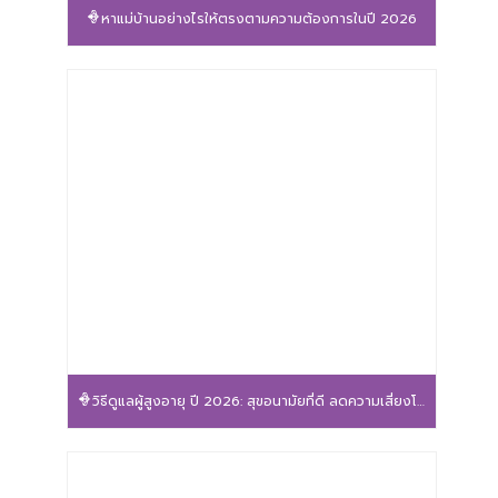
หาแม่บ้านอย่างไรให้ตรงตามความต้องการในปี 2026
วิธีดูแลผู้สูงอายุ ปี 2026: สุขอนามัยที่ดี ลดความเสี่ยงโรค