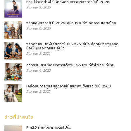
หาแม่บ้านอย่างไรให้ตรงตามความต้องการในปี 2026
สิงหาคม 9, 2026
วิธีดูแลผู้สูงอายุ ปี 2026: สุขอนามัยที่ดี ลดความเสี่ยงโรค
สิงหาคม 8, 2026
วิธีดูคุณสมบัติพี่เลี้ยงที่ดีในปี 2026: คู่มือเลือกผู้ช่วยดูแลลูก
น้อยให้ปลอดภัยและอุ่นใจ
สิงหาคม 3, 2026
กิจกรรมเสริมพัฒนาการเด็กวัย 1-5 ขวบที่ทำได้ง่ายที่บ้าน
สิงหาคม 4, 2025
เคล็ดลับการดูแลผู้สูงอายุให้สุขภาพแข็งแรง ในปี 2568
สิงหาคม 2, 2025
ข่าวที่น่าสนใจ
Pm2.5 ทำให้มีอาการต่อไปนี้…