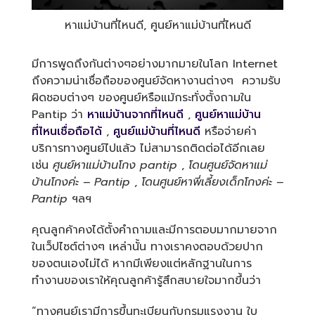
หาแม่บ้านที่ไหนดี, ศูนย์หาแม่บ้านที่ไหนดี
มีการพูดถึงกันต่างๆอย่างมากมายในโลก Internet
ถึงความน่าเชื่อถือของศูนย์จัดหางานต่างๆ ความรับ
ผิดชอบต่างๆ ของศูนย์หรือแม้กระทั่งตั้งถามใน
Pantip ว่า
หาแม่บ้านจากที่ไหนดี
,
ศูนย์หาแม่บ้าน
ที่ไหนเชื่อถือได้
,
ศูนย์แม่บ้านที่ไหนดี
หรือจ่ายค่า
บริการทางศูนย์ไปแล้ว ไม่สามารถติดต่อได้อีกเลย
เช่น
ศูนย์หาแม่บ้านโกง pantip
,
โดนศูนย์จัดหาแม่
บ้านโกงค่ะ – Pantip
,
โดนศูนย์หาพี่เลี้ยงเด็กโกงค่ะ –
Pantip
ฯลฯ
คุณลูกค้าคงได้ตั้งคำถามและมีการตอบมากมายจาก
ในเว็ปไซต์ต่างๆ เหล่านั้น ทางเราคงตอบด้วยปาก
ของตนเองไม่ได้ หากมีเพียงแต่หลักฐานในการ
ทำงานของเราให้คุณลูกค้ารู้สึกสบายใจมากขึ้นว่า
“ทางศูนย์เรามีการขึ้นทะเบียนกับกรมแรงงาน ใบ