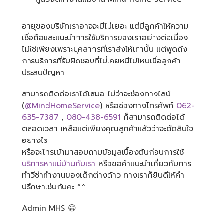
อายุของบริษัทเราอาจจะมีไม่เยอะ แต่มีลูกค้าให้ความ
เชื่อถือและแนะนำการใช้บริการของเราอย่างต่อเนื่อง
ไม่ใช่เพียงเพราะบุคลากรที่เราส่งให้เท่านั้น แต่พูดถึง
การบริการที่รับผิดชอบที่ไม่่เคยหนีไปไหนเมื่อลูกค้า
ประสบปัญหา
สามารถติดต่อเราได้เสมอ ไม่ว่าจะช่องทางไลน์
(
@MindHomeService
) หรือช่องทางโทรศัพท์
062-
635-7387
,
080-438-6591
ก็สามารถติดต่อได้
ตลอดเวลา เหลือแต่เพียงคุณลูกค้าแล้วว่าจะตัดสินใจ
อย่างไร
หรือจะโทรเข้ามาสอบถามข้อมูลเบื้องต้นก่อนการใช้
บริการหาแม่บ้านกับเรา
หรือขอคำแนะนำเกี่ยวกับการ
ทำวีซ่าทำงานของเด็กต่างด้าว ทางเราก็ยินดีให้คำ
ปรึกษาเช่นกันคะ ^^
Admin MHS 😀