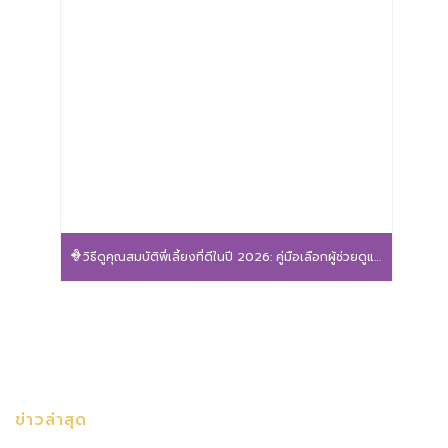
วิธีดูคุณสมบัติพี่เลี้ยงที่ดีในปี 2026: คู่มือเลือกผู้ช่วยดูแลลูกน้อยให้ปลอดภัยและอุ่นใจ
ข่าวล่าสุด