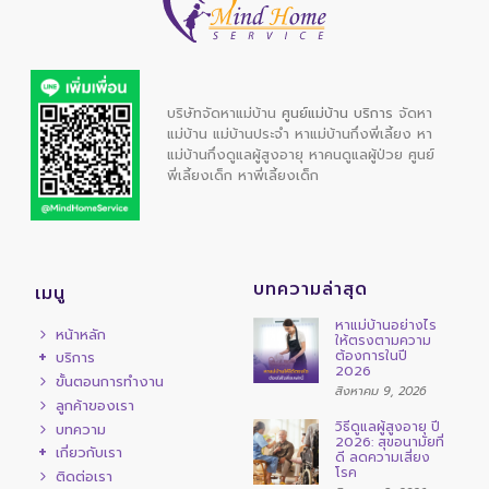
บริษัทจัดหาแม่บ้าน
ศูนย์แม่บ้าน บริการ
จัดหา
แม่บ้าน
แม่บ้านประจำ
หาแม่บ้านกึ่งพี่เลี้ยง
หา
แม่บ้านกึ่งดูแลผู้สูงอายุ
หาคนดูแลผู้ป่วย
ศูนย์
พี่เลี้ยงเด็ก
หาพี่เลี้ยงเด็ก
บทความล่าสุด
เมนู
หาแม่บ้านอย่างไร
หน้าหลัก
ให้ตรงตามความ
ต้องการในปี
บริการ
2026
ขั้นตอนการทำงาน
สิงหาคม 9, 2026
ลูกค้าของเรา
วิธีดูแลผู้สูงอายุ ปี
บทความ
2026: สุขอนามัยที่
เกี่ยวกับเรา
ดี ลดความเสี่ยง
โรค
ติดต่อเรา