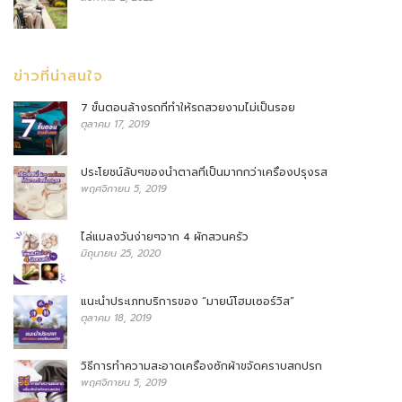
ข่าวที่น่าสนใจ
7 ขั้นตอนล้างรถที่ทำให้รถสวยงามไม่เป็นรอย
ตุลาคม 17, 2019
ประโยชน์ลับๆของน้ำตาลที่เป็นมากกว่าเครื่องปรุงรส
พฤศจิกายน 5, 2019
ไล่แมลงวันง่ายๆจาก 4 ผักสวนครัว
มิถุนายน 25, 2020
แนะนำประเภทบริการของ “มายน์โฮมเซอร์วิส”
ตุลาคม 18, 2019
วิธีการทำความสะอาดเครื่องซักผ้าขจัดคราบสกปรก
พฤศจิกายน 5, 2019