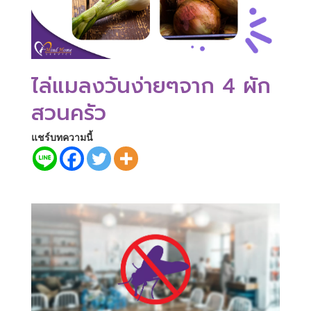
ไล่แมลงวันง่ายๆจาก 4 ผัก
สวนครัว
แชร์บทความนี้