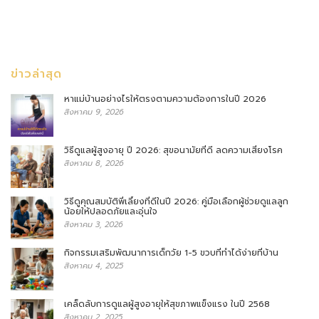
ข่าวล่าสุด
หาแม่บ้านอย่างไรให้ตรงตามความต้องการในปี 2026
สิงหาคม 9, 2026
วิธีดูแลผู้สูงอายุ ปี 2026: สุขอนามัยที่ดี ลดความเสี่ยงโรค
สิงหาคม 8, 2026
วิธีดูคุณสมบัติพี่เลี้ยงที่ดีในปี 2026: คู่มือเลือกผู้ช่วยดูแลลูก
น้อยให้ปลอดภัยและอุ่นใจ
สิงหาคม 3, 2026
กิจกรรมเสริมพัฒนาการเด็กวัย 1-5 ขวบที่ทำได้ง่ายที่บ้าน
สิงหาคม 4, 2025
เคล็ดลับการดูแลผู้สูงอายุให้สุขภาพแข็งแรง ในปี 2568
สิงหาคม 2, 2025