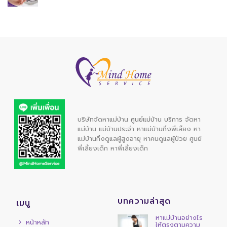
บริษัทจัดหาแม่บ้าน
ศูนย์แม่บ้าน บริการ
จัดหา
แม่บ้าน
แม่บ้านประจำ
หาแม่บ้านกึ่งพี่เลี้ยง
หา
แม่บ้านกึ่งดูแลผู้สูงอายุ
หาคนดูแลผู้ป่วย
ศูนย์
พี่เลี้ยงเด็ก
หาพี่เลี้ยงเด็ก
บทความล่าสุด
เมนู
หาแม่บ้านอย่างไร
หน้าหลัก
ให้ตรงตามความ