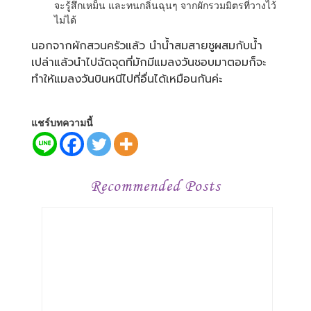
จะรู้สึกเหม็น และทนกลิ่นฉุนๆ จากผักรวมมิตรที่วางไว้
ไม่ได้
นอกจากผักสวนครัวแล้ว นำน้ำสมสายชูผสมกับน้ำ
เปล่าแล้วนำไปฉัดจุดที่มักมีแมลงวันชอบมาตอมก็จะ
ทำให้แมลงวันบินหนีไปที่อื่นได้เหมือนกันค่ะ
แชร์บทความนี้
Recommended Posts