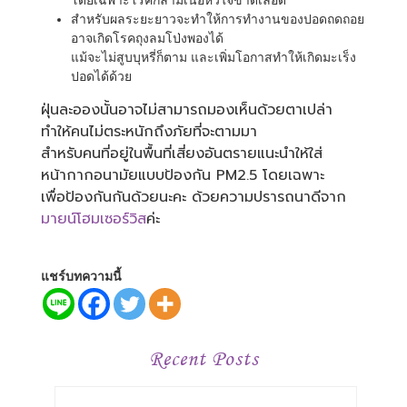
โดยเฉพาะโรคกล้ามเนื้อหัวใจขาดเลือด
สำหรับผลระยะยาวจะทำให้การทำงานของปอดถดถอย
อาจเกิดโรคถุงลมโป่งพองได้
แม้จะไม่สูบบุหรี่ก็ตาม และเพิ่มโอกาสทำให้เกิดมะเร็ง
ปอดได้ด้วย
ฝุ่นละอองนั้นอาจไม่สามารถมองเห็นด้วยตาเปล่า
ทำให้คนไม่ตระหนักถึงภัยที่จะตามมา
สำหรับคนที่อยู่ในพื้นที่เสี่ยงอันตรายแนะนำให้ใส่
หน้ากากอนามัยแบบป้องกัน PM2.5 โดยเฉพาะ
เพื่อป้องกันกันด้วยนะคะ ด้วยความปรารถนาดีจาก
มายน์โฮมเซอร์วิส
ค่ะ
แชร์บทความนี้
Recent Posts