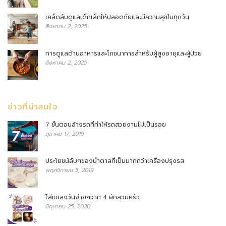
เคล็ดลับดูแลเด็กเล็กให้ปลอดภัยและมีความสุขในทุกวัน
สิงหาคม 2, 2025
การดูแลด้านอาหารและโภชนาการสำหรับผู้สูงอายุและผู้ป่วย
สิงหาคม 2, 2025
ข่าวที่น่าสนใจ
7 ขั้นตอนล้างรถที่ทำให้รถสวยงามไม่เป็นรอย
ตุลาคม 17, 2019
ประโยชน์ลับๆของน้ำตาลที่เป็นมากกว่าเครื่องปรุงรส
พฤศจิกายน 5, 2019
ไล่แมลงวันง่ายๆจาก 4 ผักสวนครัว
มิถุนายน 25, 2020