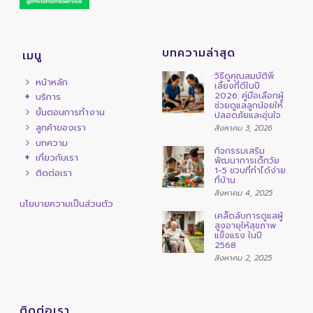
บทความล่าสุด
เมนู
วิธีดูคุณสมบัติพี่
หน้าหลัก
เลี้ยงที่ดีในปี
2026: คู่มือเลือกผู้
บริการ
ช่วยดูแลลูกน้อยให้
ขั้นตอนการทำงาน
ปลอดภัยและอุ่นใจ
ลูกค้าของเรา
สิงหาคม 3, 2026
บทความ
กิจกรรมเสริม
เกี่ยวกับเรา
พัฒนาการเด็กวัย
1-5 ขวบที่ทำได้ง่าย
ติดต่อเรา
ที่บ้าน
สิงหาคม 4, 2025
นโยบายความเป็นส่วนตัว
เคล็ดลับการดูแลผู้
สูงอายุให้สุขภาพ
แข็งแรง ในปี
2568
สิงหาคม 2, 2025
ติดต่อเรา