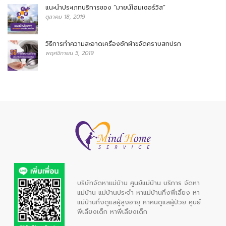
แนะนำประเภทบริการของ “มายน์โฮมเซอร์วิส”
ตุลาคม 18, 2019
วิธีการทำความสะอาดเครื่องซักผ้าขจัดคราบสกปรก
พฤศจิกายน 5, 2019
บริษัทจัดหาแม่บ้าน
ศูนย์แม่บ้าน บริการ
จัดหา
แม่บ้าน
แม่บ้านประจำ
หาแม่บ้านกึ่งพี่เลี้ยง
หา
แม่บ้านกึ่งดูแลผู้สูงอายุ
หาคนดูแลผู้ป่วย
ศูนย์
พี่เลี้ยงเด็ก
หาพี่เลี้ยงเด็ก