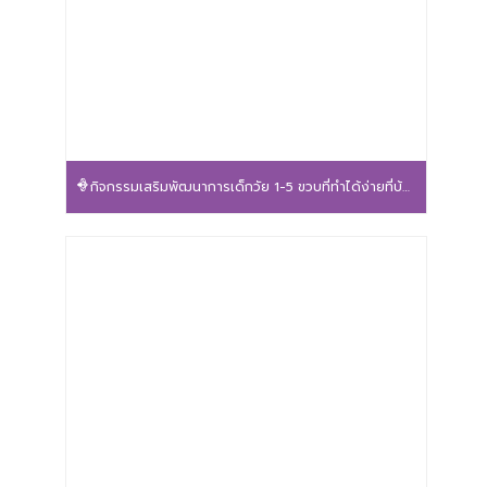
กิจกรรมเสริมพัฒนาการเด็กวัย 1-5 ขวบที่ทำได้ง่ายที่บ้าน