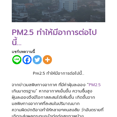
PM2.5 ทำให้มีอาการต่อไป
นี้…
แชร์บทความนี้
Pm2.5 ทำให้มีอาการต่อไปนี้…
จากข่าวมลพิษทางอากาศ ที่มีค่าฝุ่นละออง “
PM2.5
เกินมาตรฐาน” หากอากาศเย็นขึ้น ความชื้นสูง
ฝุ่นละอองจึงมีโอกาสสะสมได้เพิ่มขึ้น เกิดขึ้นจาก
มลพิษทางอากาศที่สะสมในปริมาณมาก
ความผิดปกติอาจทำให้หลายๆคนสงสัย ว่าอันตรายที่
เกิดจะส่งผลกระทบอะไรต่อต่อสุขภาพบ้าง