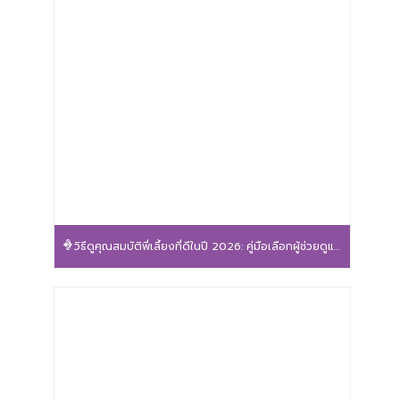
วิธีดูคุณสมบัติพี่เลี้ยงที่ดีในปี 2026: คู่มือเลือกผู้ช่วยดูแลลูกน้อยให้ปลอดภัยและอุ่นใจ