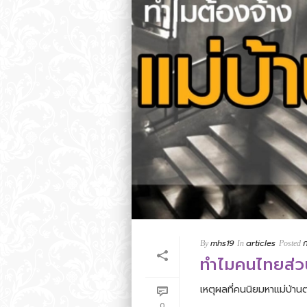
mhs19
articles
By
In
Posted
ทำไมคนไทยส่ว
เหตุผลที่คนนิยมหาแม่บ้าน
0