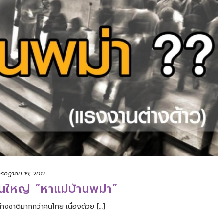
กรกฎาคม 19, 2017
นใหญ่ “หาแม่บ้านพม่า”
ต่างชาติมากกว่าคนไทย เนื่องด้วย […]