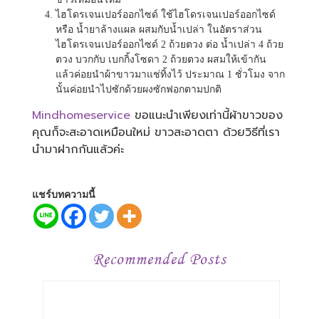
ไฮโดรเจนเปอร์ออกไซด์ ใช้ไฮโดรเจนเปอร์ออกไซด์
หรือ น้ำยาล้างแผล ผสมกับน้ำเปล่า ในอัตราส่วน
ไฮโดรเจนเปอร์ออกไซด์ 2 ถ้วยตวง ต่อ น้ำเปล่า 4 ถ้วย
ตวง บวกกับ เบกกิ้งโซดา 2 ถ้วยตวง ผสมให้เข้ากัน
แล้วค่อยนำผ้าขาวมาแช่ทิ้งไว้ ประมาณ 1 ชั่วโมง จาก
นั้นค่อยนำไปซักด้วยผงซักฟอกตามปกติ
Mindhomeservice
ขอแนะนำเพียงเท่านี้ผ้าขาวของ
คุณก็จะสะอาดเหมือนใหม่ ขาวสะอาดตา ด้วยวิธีที่เรา
นำมาฝากกันแล้วค่ะ
แชร์บทความนี้
Recommended Posts