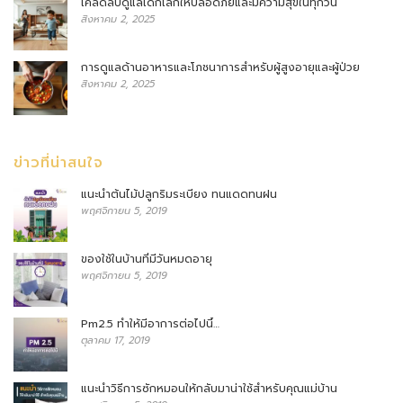
เคล็ดลับดูแลเด็กเล็กให้ปลอดภัยและมีความสุขในทุกวัน
สิงหาคม 2, 2025
การดูแลด้านอาหารและโภชนาการสำหรับผู้สูงอายุและผู้ป่วย
สิงหาคม 2, 2025
ข่าวที่น่าสนใจ
แนะนำต้นไม้ปลูกริมระเบียง ทนแดดทนฝน
พฤศจิกายน 5, 2019
ของใช้ในบ้านที่มีวันหมดอายุ
พฤศจิกายน 5, 2019
Pm2.5 ทำให้มีอาการต่อไปนี้…
ตุลาคม 17, 2019
แนะนำวิธีการซักหมอนให้กลับมาน่าใช้สำหรับคุณแม่บ้าน