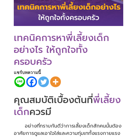
เทคนิคการหาพี่เลี้ยงเด็ก
อย่างไร ให้ถูกใจทั้ง
ครอบครัว
แชร์บทความนี้
คุณสมบัติเบื้องต้นที่
พี่เลี้ยง
เด็ก
ควรมี
อย่างที่ทราบกันดีว่าการเลี้ยงเด็กสักคนนั้นต้อง
อาศัยการดูแลเอาใจใส่และความทุ่มเททั้งแรงกายแรง