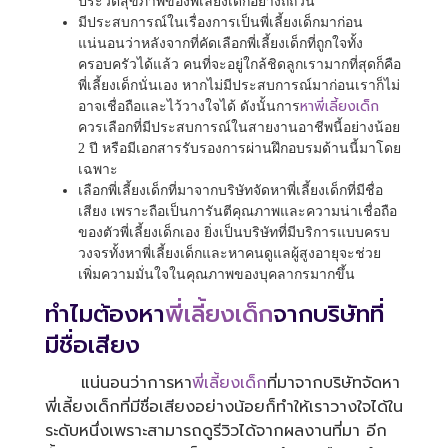
ประวัติสุขภาพของพี่เลี้ยงเด็กอย่างถี่ถ้วน
มีประสบการณ์ในเรื่องการเป็นพี่เลี้ยงเด็กมาก่อน
แน่นอนว่าหลังจากที่คัดเลือกพี่เลี้ยงเด็กที่ถูกใจทั้ง
ครอบครัวได้แล้ว คนที่จะอยู่ใกล้ชิดลูกเรามากที่สุดก็คือ
พี่เลี้ยงเด็กนั่นเอง หากไม่มีประสบการณ์มาก่อนเราก็ไม่
หาพี่เลี้ยงเด็ก
อาจเชื่อถือและไว้วางใจได้ ดังนั้นการ
ควรเลือกที่มีประสบการณ์ในสายงานอาชีพนี้อย่างน้อย
2 ปี หรือมีเอกสารรับรองการผ่านฝึกอบรมด้านนี้มาโดย
เฉพาะ
เลือกพี่เลี้ยงเด็กที่มาจากบริษัทจัดหาพี่เลี้ยงเด็กที่มีชื่อ
เสียง เพราะถือเป็นการันตีคุณภาพและความน่าเชื่อถือ
ของตัวพี่เลี้ยงเด็กเอง ยิ่งเป็นบริษัทที่มีบริการแบบครบ
วงจรทั้งหาพี่เลี้ยงเด็กและหาคนดูแลผู้สูงอายุจะช่วย
เพิ่มความมั่นใจในคุณภาพของบุคลากรมากขึ้น
ทำไมต้องหา
พี่เลี้ยงเด็ก
จากบริษัทที่
มีชื่อเสียง
แน่นอนว่าการหา
พี่เลี้ยงเด็ก
ที่มาจากบริษัทจัดหา
พี่เลี้ยงเด็กที่มีชื่อเสียงอย่างน้อยก็ทำให้เราวางใจได้ใน
ระดับหนึ่งเพราะสามารถดูรีวิวได้จากผลงานที่มา อีก