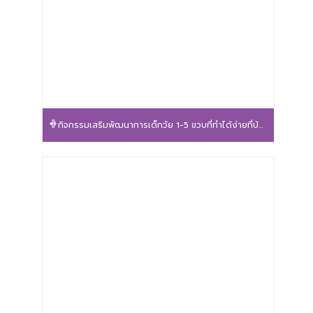
กิจกรรมเสริมพัฒนาการเด็กวัย 1-5 ขวบที่ทำได้ง่ายที่บ้าน