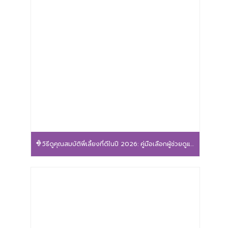
วิธีดูคุณสมบัติพี่เลี้ยงที่ดีในปี 2026: คู่มือเลือกผู้ช่วยดูแลลูกน้อยให้ปลอดภัยและอุ่นใจ