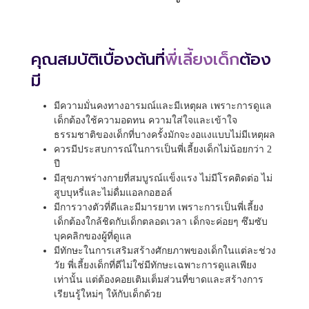
คุณสมบัติเบื้องต้นที่
พี่เลี้ยงเด็ก
ต้อง
มี
มีความมั่นคงทางอารมณ์และมีเหตุผล เพราะการดูแล
เด็กต้องใช้ความอดทน ความใส่ใจและเข้าใจ
ธรรมชาติของเด็กที่บางครั้งมักจะงอแงแบบไม่มีเหตุผล
ควรมีประสบการณ์ในการเป็นพี่เลี้ยงเด็กไม่น้อยกว่า 2
ปี
มีสุขภาพร่างกายที่สมบูรณ์แข็งแรง ไม่มีโรคติดต่อ ไม่
สูบบุหรี่และไม่ดื่มแอลกอฮอล์
มีการวางตัวที่ดีและมีมารยาท เพราะการเป็นพี่เลี้ยง
เด็กต้องใกล้ชิดกับเด็กตลอดเวลา เด็กจะค่อยๆ ซึมซับ
บุคคลิกของผู้ที่ดูแล
มีทักษะในการเสริมสร้างศักยภาพของเด็กในแต่ละช่วง
วัย พี่เลี้ยงเด็กที่ดีไม่ใช่มีทักษะเฉพาะการดูแลเพียง
เท่านั้น แต่ต้องคอยเติมเต็มส่วนที่ขาดและสร้างการ
เรียนรู้ใหม่ๆ ให้กับเด็กด้วย