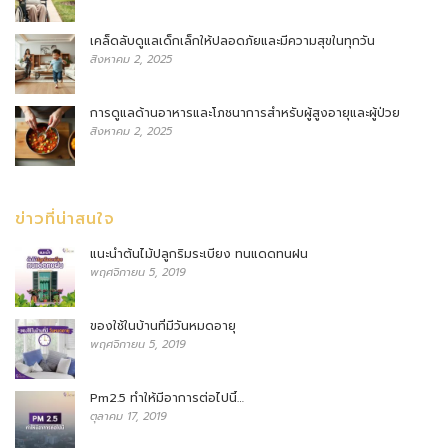
เคล็ดลับดูแลเด็กเล็กให้ปลอดภัยและมีความสุขในทุกวัน
สิงหาคม 2, 2025
การดูแลด้านอาหารและโภชนาการสำหรับผู้สูงอายุและผู้ป่วย
สิงหาคม 2, 2025
ข่าวที่น่าสนใจ
แนะนำต้นไม้ปลูกริมระเบียง ทนแดดทนฝน
พฤศจิกายน 5, 2019
ของใช้ในบ้านที่มีวันหมดอายุ
พฤศจิกายน 5, 2019
Pm2.5 ทำให้มีอาการต่อไปนี้…
ตุลาคม 17, 2019