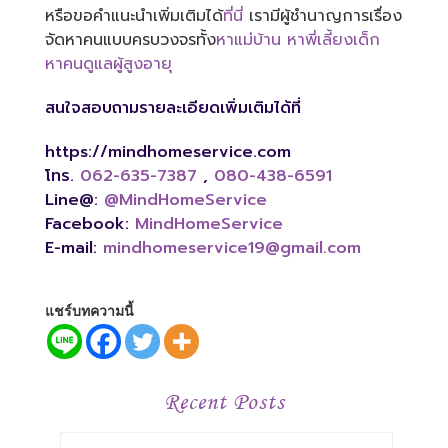
หรือขอคำแนะนำเพิ่มเติมได้
ที่นี่
เรามีผู้ชำนาญการเรื่อง
จัดหาคนแบบครบวงจรทั้ง
หาแม่บ้าน
หาพี่เลี้ยงเด็ก
หาคนดูแลผู้สูงอายุ
สนใจสอบถามรายละเอียดเพิ่มเติมได้ที่
https://mindhomeservice.com
โทร.
062-635-7387
,
080-438-6591
Line@:
@MindHomeService
Facebook:
MindHomeService
E-mail:
mindhomeservice19@gmail.com
แชร์บทความนี้
Recent Posts