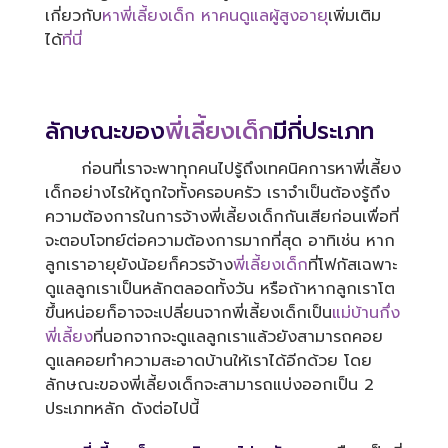
เกี่ยวกับ
หาพี่เลี้ยงเด็ก
หาคนดูแลผู้สูงอายุ
เพิ่มเติม
ได้
ที่นี่
ลักษณะของ
พี่เลี้ยงเด็ก
มีกี่ประเภท
ก่อนที่เราจะพาทุกคนไปรู้ถึงเทคนิคการหาพี่เลี้ยง
เด็กอย่างไรให้ถูกใจทั้งครอบครัว เราจำเป็นต้องรู้ถึง
ความต้องการในการจ้างพี่เลี้ยงเด็กกันเสียก่อนเพื่อที่
จะตอบโจทย์ต่อความต้องการมากที่สุด อาทิเช่น หาก
ลูกเราอายุยังน้อยก็ควรจ้าง
พี่เลี้ยงเด็ก
ที่โฟกัสเฉพาะ
ดูแลลูกเราเป็นหลักตลอดทั้งวัน หรือถ้าหากลูกเราโต
ขึ้นหน่อยก็อาจจะเปลี่ยนจากพี่เลี้ยงเด็กเป็น
แม่บ้านกึ่ง
พี่เลี้ยง
ที่นอกจากจะดูแลลูกเราแล้วยังสามารถคอย
ดูแลคอยทำความสะอาดบ้านให้เราได้อีกด้วย โดย
ลักษณะของพี่เลี้ยงเด็กจะสามารถแบ่งออกเป็น 2
ประเภทหลัก ดังต่อไปนี้