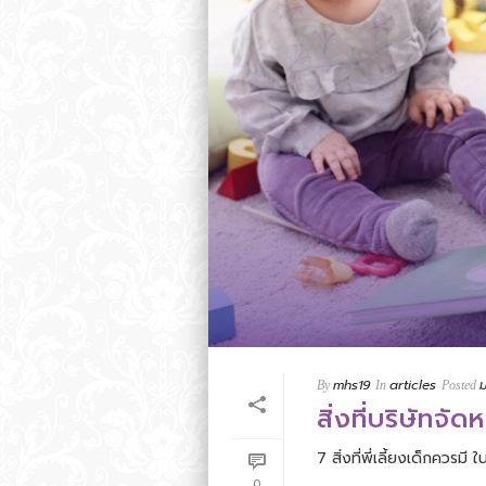
mhs19
articles
By
In
Posted
สิ่งที่บริษัทจั
7 สิ่งที่พี่เลี้ยงเด็กควรมี ใ
0