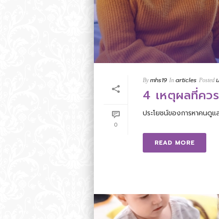
mhs19
articles
By
In
Posted
4 เหตุผลที่คว
ประโยชน์ของการหาคนดูแลผู
0
READ MORE