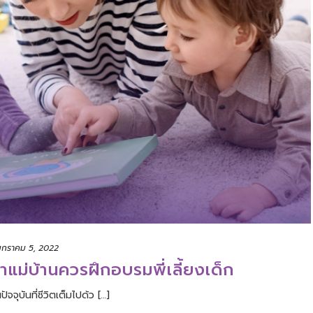
มกราคม 5, 2022
ดหาแม่บ้านควรฝึกอบรมพี่เลี้ยงเด็ก
นปัจจุบันที่ชีวิตเต็มไปด้ว […]