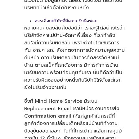
มีเว็บไซต์ ข้อมูลให้ติดต่ออย่างชัดเจน ถือว่าเป็น
บริษัทที่น่าเชื่อถือได้ในระดับหนึ่ง
ควรเลือกบริษัทที่มีความรับผิดชอบ
หลายคนคงสงสัยกับข้อนี้ว่า เราจะรู้ได้อย่างไรว่า
บริษัทจัดหาแม่บ้าน
-จัด
หาพี่เลี้ยง
ที่เรากำลัง
สนใจมีความรับผิดชอบ เพราะยังไม่ได้ใช้บริการ
กัน ง่ายๆ เลย สังเกตจากการนัดหมายคุยความ
คืบหน้า ความรับผิดชอบในการคัดสรรจัดหาแม่
บ้าน ตามสเป็คที่เราต้องการ มีการทำการบ้าน
เตรียมความพร้อมก่อนคุยกับเรา นั่นก็ถือว่าเป็น
ความรับผิดชอบอย่างหนึ่งที่บริษัทมีให้ตั้งแต่เรา
ยังไม่เริ่มจ้างงานกัน
ซึ่งที่ Mind Home Service มีระบบ
Replacement Email เรามีหน่วยงานคอยส่ง
Confirmation email ให้แก่ลูกค้าในกรณีที่
ลูกค้าต้องการเปลี่ยนเด็กหรือแม่บ้านที่ทำงาน
ปัจจุบันขอลาออก ทันทีที่โทรเข้ามาแจ้งทางศูนย์
ภายใน 12 ชั่วโมง เพื่อความสบายใจและความ