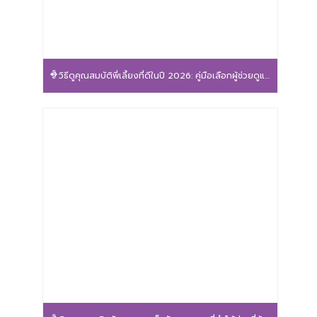
วิธีดูคุณสมบัติพี่เลี้ยงที่ดีในปี 2026: คู่มือเลือกผู้ช่วยดูแลลูกน้อยให้ปลอดภัยและอุ่นใจ