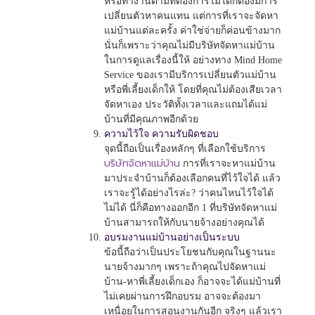
หรือทำงานตามที่ต้องการไม่ได้ก็ต้องมีการ
เปลี่ยนตัวหาคนแทน แต่การที่เราจะจัดหา
แม่บ้านแต่ละครั้ง ค่าใช่จ่ายก็ค่อนข้างมาก
นั่นก็เพราะว่าคุณไม่มีบริษัทจัดหาแม่บ้าน
ในการดูแลเรื่องนี้ให้ อย่างทาง Mind Home
Service ของเรามีบริการเปลี่ยนตัวแม่บ้าน
หรือพี่เลี้ยงเด็กให้ โดยที่คุณไม่ต้องเสียเวลา
จัดหาเอง ประวัติทั้งเวลาและแถมได้แม่
บ้านที่มีคุณภาพอีกด้วย
ความไว้ใจ ความรับผิดชอบ
จุดนี้ถือเป็นเรื่องหลักๆ ที่เลือกใช้บริการ
บริษัทจัดหาแม่บ้าน
การที่เราจะหาแม่บ้าน
มาประจำบ้านก็ต้องเลือกคนที่ไว้ใจได้ แล้ว
เราจะรู้ได้อย่างไรล่ะ? ว่าคนไหนไว้ใจได้
ไม่ได้ นี่ก็คือทางออกอีก 1 ที่บริษัทจัดหาแม่
บ้านสามารถให้กับนายจ้างอย่างคุณได้
อบรมงานแม่บ้านอย่างเป็นระบบ
ข้อนี้ถือว่าเป็นประโยชนกับคุณในฐานนะ
นายจ้างมากๆ เพราะถ้าคุณไปจัดหาแม่
บ้าน-หาพี่เลี้ยงเด็กเอง ก็อาจจะได้แม่บ้านที่
ไม่เคยผ่านการฝึกอบรม อาจจะต้องมา
เหนื่อยในการสอนงานกันอีก จริงๆ แล้วเรา