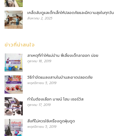
เคล็ดลับดูแลเด็กเล็กให้ปลอดภัยและมีความสุขในทุกวัน
สิงหาคม 2, 2025
ข่าวที่น่าสนใจ
สาเหตุที่ทำให้แม่บ้าน พี่เลี้ยงเด็กลาออก บ่อย
ตุลาคม 18, 2019
วิธีกำจัดแมลงสาบในบ้านสะอาดปลอดภัย
พฤศจิกายน 5, 2019
ทำไมต้องเลือก มายน์ โฮม เซอร์วิส
ตุลาคม 17, 2019
สิ่งที่ไม่ควรใช้เครื่องดูดฝุ่นดูด
พฤศจิกายน 5, 2019