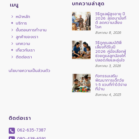
บทความล่าสุด
เมนู
วิธีดูแลผู้สูงอายุ ปี
หน้าหลัก
2026: สุขอนามัยที่
ดี ลดความเสี่ยง
บริการ
โรค
ขั้นตอนการทำงาน
สิงหาคม 8, 2026
ลูกค้าของเรา
วิธีดูคุณสมบัติพี่
บทความ
เลี้ยงที่ดีในปี
เกี่ยวกับเรา
2026: คู่มือเลือกผู้
ช่วยดูแลลูกน้อยให้
ติดต่อเรา
ปลอดภัยและอุ่นใจ
สิงหาคม 3, 2026
นโยบายความเป็นส่วนตัว
กิจกรรมเสริม
พัฒนาการเด็กวัย
1-5 ขวบที่ทำได้ง่าย
ที่บ้าน
สิงหาคม 4, 2025
ติดต่อเรา
062-635-7387
080-438-6591