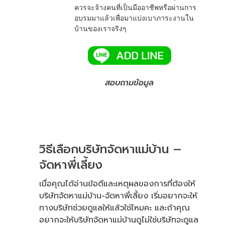
ควรจะจ้างคนที่เป็นมืออาชีพหรือผ่านการ
อบรมมาแล้วเพื่อมาแบ่งเบาภาระงานใน
บ้านของเราจริงๆ
สอบถามข้อมูล
วิธีเลือกบริษัทจัดหาแม่บ้าน –
จัดหาพี่เลี้ยง
เมื่อคุณได้อ่านข้อดีและเหตุผลของการที่ต้องให้
บริษัทจัดหาแม่บ้าน
-จัดหาพี่เลี้ยง เริ่มอยากจะให้
ทางบริษัทช่วยดูแลให้แล้วใช่ไหมคะ และถ้าคุณ
อยากจะให้บริษัทจัดหาแม่บ้านดูไม่ใช่บริษัทจะดูแล