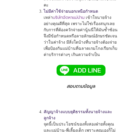
คะ
ไม่มีค่าใช้จ่ายนอกเหนือกำหนด
บริษัทจัดหาแม่บ้าน
เหล่า
เข้าใจนายจ้าง
อย่างคุณดีที่สุด เพราะไม่ใช่เรื่องสนุกเลย
กับการที่ต้องควักจ่ายค่านู้นนี่ให้มันซ้ำซ้อน
จึงมีข้อกำหนดหรือลายลักษณ์อักษรชัดเจน
ว่าในค่าจ้าง มีสิ่งใดบ้างที่นายจ้างต้องจ่าย
เพื่อป้องกันแม่บ้านที่ฉลาดเกมโกงเรียกเก็บ
ค่าบริการต่างๆ เกินความจำเป็น
สอบถามข้อมูล
สัญญาจ้างแบบยุติธรรมทั้งนายจ้างและ
ลูกจ้าง
จุดนี้เป็นประโยชน์ของทั้งสองฝ่ายทั้งคุณ
และแม่บ้าน-พี่เลี้ยงเด็ก เพราะคุณเองก็ไม่