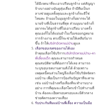
ได้มีเจตนาที่จะเอาเปรียบลูกจ้าง แต่สัญญา
จ้างบางอย่างมันดูสุ่มเสี่ยง ถ้ามีทีมเป็นก
ลางช่วยดูแลทั้งคุณและลูกจ้างก็จะดีใช่
ไหมคะ ถ้ามองในมุมลูกจ้างก็อยากจะได้
นายจ้างที่เป็นธรรมที่สุด ส่วนมุมนายจ้างก็
อยากจะได้ลูกจ้างที่ไม่เอาเปรียบ บางครั้ง
คุณเองก็ไม่ได้แม่นยำในเรื่องของกฎหมาย
การจ้างงาน ตรงนี้ก็จะช่วยให้เคลียร์มาก
บริษัทจัดหาแม่บ้าน
ขึ้น ถ้าให้
ดูแล
เลือกขอบเขตของงานได้เอง
บริษัทจัดหาแม่บ้าน
หา
ถ้าคุณเลือกใช้บริการ
–
พี่เลี้ยงเด็ก
คุณจะสามารถกำหนด
คุณสมบัติตามที่ต้องการได้เลย สามารถ
ระบุขอบเขตงานตามสั่งได้ ด้วยเพราะ
เหตุผลนี้คนส่วนใหญ่จึงเลือกใช้บริษัทจัดหา
แม่บ้าน เพื่อเป็นการป้องกันปัญหาที่จะตาม
เช่น แม่บ้านอ้างหรือเลี่ยงที่จะทำงานบาง
อย่าง การที่คุณจะเลือกใครเข้าไปทำงานที่
บ้าน ต้องละเอียดรอบครอบและมีตัวกลาง
ช่วยคัดกรองความเสี่ยง
รับประกันทีมแม่บ้านพี่เลี้ยง ความเป็นมือ