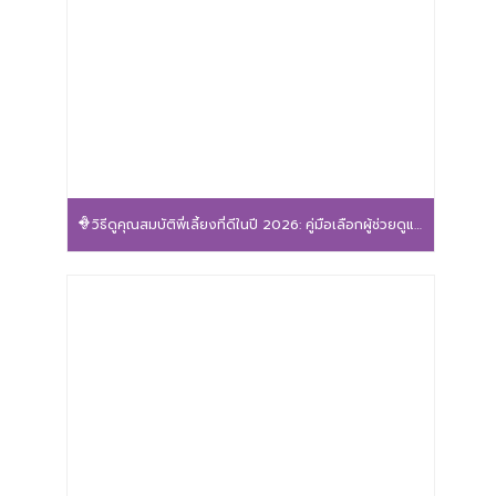
วิธีดูคุณสมบัติพี่เลี้ยงที่ดีในปี 2026: คู่มือเลือกผู้ช่วยดูแลลูกน้อยให้ปลอดภัยและอุ่นใจ