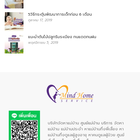
5วิธีกระตุ้นพัฒนาการเด็กก่อน 6 เดือน
ตุลาคม 17, 2019
แนะนำต้นไม้ปลูกริมระเบียง ทนแดดทนฝน
พฤศจิกายน 5, 2019
บริษัทจัดหาแม่บ้าน
ศูนย์แม่บ้าน บริการ
จัดหา
แม่บ้าน
แม่บ้านประจำ
หาแม่บ้านกึ่งพี่เลี้ยง
หา
แม่บ้านกึ่งดูแลผู้สูงอายุ
หาคนดูแลผู้ป่วย
ศูนย์