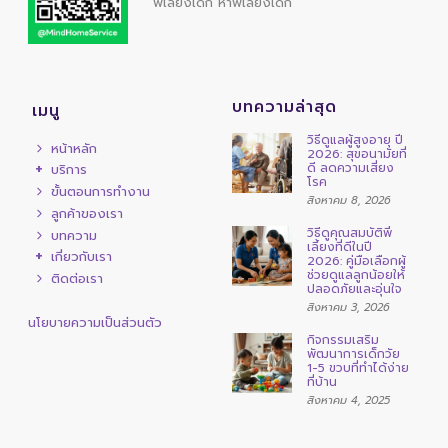
พี่เลี้ยงเด็ก
หาพี่เลี้ยงเด็ก
บทความล่าสุด
เมนู
วิธีดูแลผู้สูงอายุ ปี
หน้าหลัก
2026: สุขอนามัยที่
ดี ลดความเสี่ยง
บริการ
โรค
ขั้นตอนการทำงาน
สิงหาคม 8, 2026
ลูกค้าของเรา
วิธีดูคุณสมบัติพี่
บทความ
เลี้ยงที่ดีในปี
เกี่ยวกับเรา
2026: คู่มือเลือกผู้
ช่วยดูแลลูกน้อยให้
ติดต่อเรา
ปลอดภัยและอุ่นใจ
สิงหาคม 3, 2026
นโยบายความเป็นส่วนตัว
กิจกรรมเสริม
พัฒนาการเด็กวัย
1-5 ขวบที่ทำได้ง่าย
ที่บ้าน
สิงหาคม 4, 2025