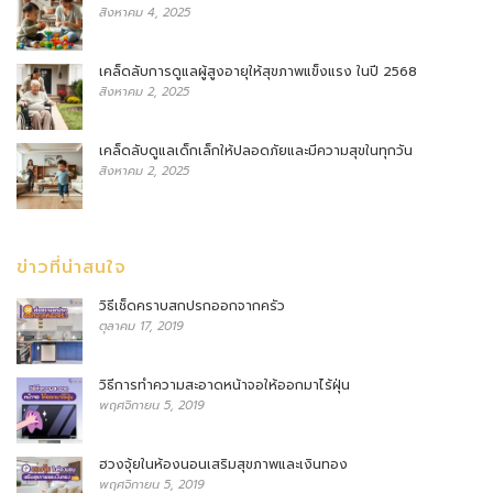
สิงหาคม 4, 2025
เคล็ดลับการดูแลผู้สูงอายุให้สุขภาพแข็งแรง ในปี 2568
สิงหาคม 2, 2025
เคล็ดลับดูแลเด็กเล็กให้ปลอดภัยและมีความสุขในทุกวัน
สิงหาคม 2, 2025
ข่าวที่น่าสนใจ
วิธีเช็ดคราบสกปรกออกจากครัว
ตุลาคม 17, 2019
วิธีการทำความสะอาดหน้าจอให้ออกมาไร้ฝุ่น
พฤศจิกายน 5, 2019
ฮวงจุ้ยในห้องนอนเสริมสุขภาพและเงินทอง
พฤศจิกายน 5, 2019