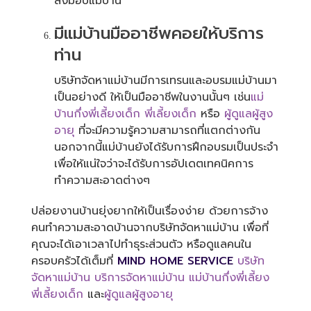
ส่งมอบแม่บ้าน
มีแม่บ้านมืออาชีพคอยให้บริการ
ท่าน
บริษัทจัดหาแม่บ้านมีการเทรนและอบรมแม่บ้านมา
เป็นอย่างดี ให้เป็นมืออาชีพในงานนั้นๆ เช่น
แม่
บ้านกึ่งพี่เลี้ยงเด็ก
พี่เลี้ยงเด็ก
หรือ
ผู้ดูแลผู้สูง
อายุ
ที่จะมีความรู้ความสามารถที่แตกต่างกัน
นอกจากนี้แม่บ้านยังได้รับการฝึกอบรมเป็นประจำ
เพื่อให้แน่ใจว่าจะได้รับการอัปเดตเทคนิคการ
ทำความสะอาดต่างๆ
ปล่อยงานบ้านยุ่งยากให้เป็นเรื่องง่าย ด้วยการจ้าง
คนทำความสะอาดบ้านจากบริษัทจัดหาแม่บ้าน เพื่อที่
คุณจะได้เอาเวลาไปทำธุระส่วนตัว หรือดูแลคนใน
ครอบครัวได้เต็มที่
MIND HOME SERVICE
บริษัท
จัดหาแม่บ้าน
บริการจัดหาแม่บ้าน
แม่บ้านกึ่งพี่เลี้ยง
พี่เลี้ยงเด็ก
และ
ผู้ดูแลผู้สูงอายุ