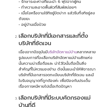
• รักษาระยะห่างที่แนะนำ 6 ฟุตจากผู้คน
• ทำความสะอาดพื้นผิวที่สัมผัสบ่อยๆ
• เมื่อไอหรือจามใช้ทิชชู่ปิดปาก แล้วรีบทิ้งทิชชู่ลง
ถังขยะ
• อยู่บ้านเมื่อป่วย
เลือกบริษัทที่มีเอกสารและที่ตั้ง
บริษัทที่ชัดเจน
เนื่องจากปัจจุบันมี
บริษัทจัดหาแม่บ้าน
หลากหลาย
รูปแบบการที่จะเลือกบริษัทจัดหาแม่บ้านสักแห่ง
นั้นความน่าเชื่อถือและ น่าไว้ใจนั้นถือเป็นสิ่ง
สำคัญที่ไม่ควรมองข้าม ดังนั้นแนะนำให้พิจารณา
บริษัทที่มีเอกสารจดทะเบียนบริษัทที่ชัดเจน และมี
ใบรับอนุญาตที่ถูกต้องค่ะ เพื่อป้องกันประเด็น
เรื่องการหนีหายไปเมื่อเกิดปัญหา
เลือกบริษัทที่มีระบบคัดกรองแม่
บ้านที่ดี