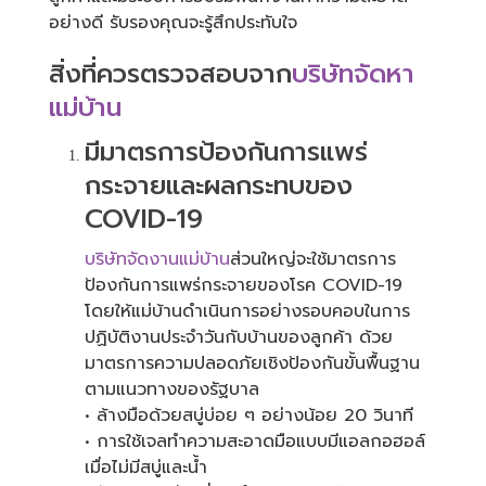
อย่างดี รับรองคุณจะรู้สึกประทับใจ
สิ่งที่ควรตรวจสอบจาก
บริษัทจัดหา
แม่บ้าน
มีมาตรการป้องกันการแพร่
กระจายและผลกระทบของ
COVID-19
บริษัทจัดงานแม่บ้าน
ส่วนใหญ่จะใช้มาตรการ
ป้องกันการแพร่กระจายของโรค COVID-19
โดยให้แม่บ้านดำเนินการอย่างรอบคอบในการ
ปฏิบัติงานประจำวันกับบ้านของลูกค้า ด้วย
มาตรการความปลอดภัยเชิงป้องกันขั้นพื้นฐาน
ตามแนวทางของรัฐบาล
• ล้างมือด้วยสบู่บ่อย ๆ อย่างน้อย 20 วินาที
• การใช้เจลทำความสะอาดมือแบบมีแอลกอฮอล์
เมื่อไม่มีสบู่และน้ำ