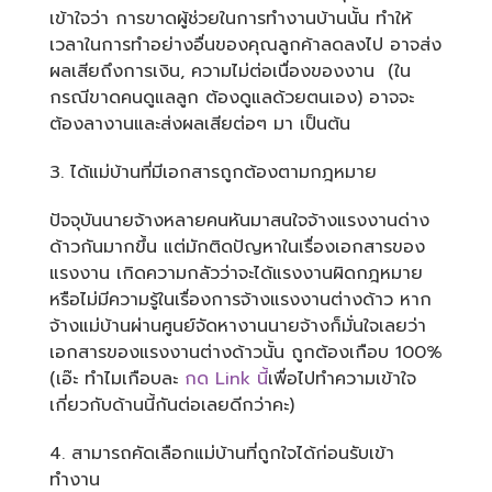
เข้าใจว่า การขาดผู้ช่วยในการทำงานบ้านนั้น ทำให้
เวลาในการทำอย่างอื่นของคุณลูกค้าลดลงไป อาจส่ง
ผลเสียถึงการเงิน, ความไม่ต่อเนื่องของงาน (ใน
กรณีขาดคนดูแลลูก ต้องดูแลด้วยตนเอง) อาจจะ
ต้องลางานและส่งผลเสียต่อๆ มา เป็นต้น
3. ได้แม่บ้านที่มีเอกสารถูกต้องตามกฎหมาย
ปัจจุบันนายจ้างหลายคนหันมาสนใจจ้างแรงงานด่าง
ด้าวกันมากขึ้น แต่มักติดปัญหาในเรื่องเอกสารของ
แรงงาน เกิดความกลัวว่าจะได้แรงงานผิดกฎหมาย
หรือไม่มีความรู้ในเรื่องการจ้างแรงงานต่างด้าว หาก
จ้างแม่บ้านผ่านศูนย์จัดหางานนายจ้างก็มั่นใจเลยว่า
เอกสารของแรงงานต่างด้าวนั้น ถูกต้องเกือบ 100%
(เอ๊ะ ทำไมเกือบละ
กด Link นี้
เพื่อไปทำความเข้าใจ
เกี่ยวกับด้านนี้กันต่อเลยดีกว่าคะ)
4. สามารถคัดเลือกแม่บ้านที่ถูกใจได้ก่อนรับเข้า
ทำงาน