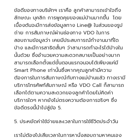
ข้อดีของทางบริษัทฯ เราคือ ลูกค้าสามารถเข้าใจถึง
ลักษณะ บุคลิก การพูดคุยของแม่บ้านมากขึ้น โดย
เบื้องต้นจะมีการส่งข้อมูลทาง Line@ ในส่วนของรูป
ถ่าย การสัมภาษณ์ผ่านช่องทาง VDO ในการ
สอบถามข้อมูลว่า เคยมีประสบการณ์ทำงานมาที่ใด
บ้าง และมีการสาธิตสั้นๆ ว่าสามารถทำอะไรได้บ้างใน
นั้นด้วย ซึ่งอำนวยความสะดวกสบายเป็นอย่างมาก
สามารถเลือกตั้งแต่ขั้นตอนแรกจนจบได้เพียงแค่มี
Smart Phone เท่านั้นซึ่งหากคุณลูกค้ามีความ
ต้องการในการสัมภาษณ์กับทางแม่บ้านแล้ว ทางเรามี
บริการโทรศัพท์สัมภาษณ์ หรือ VDO Call ก็สามารถ
เลือกได้ตามความสะดวกของลูกค้าโดยไม่คิดค่า
บริการใดๆ หากยังไม่ตรงความต้องการจริงๆ ซึ่ง
ข้อดีตรงนี้นำไปสู่ข้อ 5.
5. ประหยัดค่าใช้จ่ายและเวลาในการใช้ชีวิตประจำวัน
เราไม่ต้องไปเสียเวลาในการหานั่งสอบถามหาคนเอง