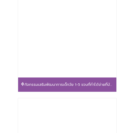
กิจกรรมเสริมพัฒนาการเด็กวัย 1-5 ขวบที่ทำได้ง่ายที่บ้าน