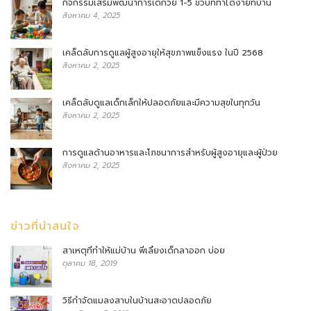
กิจกรรมเสริมพัฒนาการเด็กวัย 1-5 ขวบที่ทำได้ง่ายที่บ้าน
สิงหาคม 4, 2025
เคล็ดลับการดูแลผู้สูงอายุให้สุขภาพแข็งแรง ในปี 2568
สิงหาคม 2, 2025
เคล็ดลับดูแลเด็กเล็กให้ปลอดภัยและมีความสุขในทุกวัน
สิงหาคม 2, 2025
การดูแลด้านอาหารและโภชนาการสำหรับผู้สูงอายุและผู้ป่วย
สิงหาคม 2, 2025
ข่าวที่น่าสนใจ
สาเหตุที่ทำให้แม่บ้าน พี่เลี้ยงเด็กลาออก บ่อย
ตุลาคม 18, 2019
วิธีกำจัดแมลงสาบในบ้านสะอาดปลอดภัย