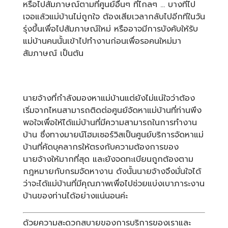
หรือไปสัมภาษณ์ตามที่ศูนย์อื่นๆ ที่ไกลๆ … บางทีไป
เจอแล้วแม่บ้านไม่ถูกใจ ต้องเสียเวลากลับไปอีกทีในวัน
รุ่งขึ้นเพื่อไปสัมภาษณ์ใหม่ หรืออาจมีการบังคับให้รับ
แม่บ้านคนนั้นเข้าไปทำงานก่อนเพื่อรอคนใหม่มา
สัมภาษณ์ เป็นต้น
นายจ้างที่กำลังมองหาแม่บ้านแต่ยังไม่แน่ใจว่าต้อง
เริ่มจากไหนสามารถติดต่อศูนย์จัดหาแม่บ้านที่ท่านพึง
พอใจเพื่อให้ได้แม่บ้านที่มีความสามารถในการทำงาน
บ้าน ซึ่งทางมายน์โฮมเซอร์วิสเป็นศูนย์บริการจัดหาแม่
บ้านที่คัดบุคลากรให้ตรงกับความต้องการของ
นายจ้างให้มากที่สุด และยังจดทะเบียนถูกต้องตาม
กฎหมายกับกรมจัดหางาน ดังนั้นนายจ้างจึงมั่นใจได้
ว่าจะได้แม่บ้านที่มีคุณภาพเพื่อไปช่วยแบ่งเบาภาระงาน
บ้านของท่านได้อย่างแน่นอนค่ะ
ด้วยความสะดวกสบายของการบริการของเราและ