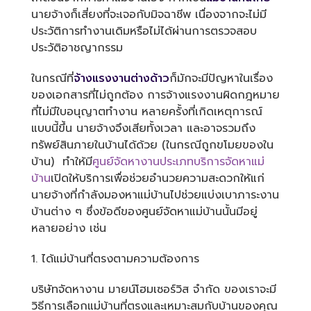
นายจ้างก็เสี่ยงที่จะเจอกับมิจฉาชีพ เนื่องจากจะไม่มี
ประวัติการทำงานเดิมหรือไม่ได้ผ่านการตรวจสอบ
ประวัติอาชญากรรม
ในกรณีที่
จ้างแรงงานต่างด้าว
ก็มักจะมีปัญหาในเรื่อง
ของเอกสารที่ไม่ถูกต้อง การจ้างแรงงานผิดกฎหมาย
ที่ไม่มีใบอนุญาตทำงาน หลายครั้งที่เกิดเหตุการณ์
แบบนี้ขึ้น นายจ้างจึงเสียทั้งเวลา และอาจรวมถึง
ทรัพย์สินภายในบ้านได้ด้วย (ในกรณีถูกขโมยของใน
บ้าน) ทำให้มี
ศูนย์จัดหางานประเภทบริการจัดหาแม่
บ้าน
เปิดให้บริการเพื่อช่วยอำนวยความสะดวกให้แก่
นายจ้างที่กำลังมองหาแม่บ้านไปช่วยแบ่งเบาภาระงาน
บ้านต่าง ๆ ซึ่งข้อดีของศูนย์จัดหาแม่บ้านนั้นมีอยู่
หลายอย่าง เช่น
1. ได้แม่บ้านที่ตรงตามความต้องการ
บริษัทจัดหางาน มายน์โฮมเซอร์วิส จำกัด ของเราจะมี
วิธีการเลือกแม่บ้านที่ตรงและเหมาะสมกับบ้านของคุณ