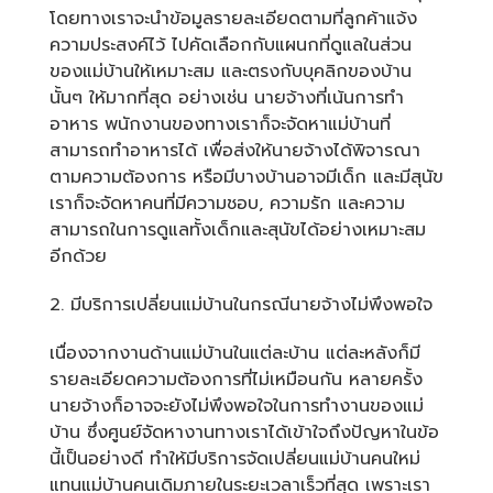
โดยทางเราจะนำข้อมูลรายละเอียดตามที่ลูกค้าแจ้ง
ความประสงค์ไว้ ไปคัดเลือกกับแผนกที่ดูแลในส่วน
ของแม่บ้านให้เหมาะสม และตรงกับบุคลิกของบ้าน
นั้นๆ ให้มากที่สุด อย่างเช่น นายจ้างที่เน้นการทำ
อาหาร พนักงานของทางเราก็จะจัดหาแม่บ้านที่
สามารถทำอาหารได้ เพื่อส่งให้นายจ้างได้พิจารณา
ตามความต้องการ หรือมีบางบ้านอาจมีเด็ก และมีสุนัข
เราก็จะจัดหาคนที่มีความชอบ, ความรัก และความ
สามารถในการดูแลทั้งเด็กและสุนัขได้อย่างเหมาะสม
อีกด้วย
2. มีบริการเปลี่ยนแม่บ้านในกรณีนายจ้างไม่พึงพอใจ
เนื่องจากงานด้านแม่บ้านในแต่ละบ้าน แต่ละหลังก็มี
รายละเอียดความต้องการที่ไม่เหมือนกัน หลายครั้ง
นายจ้างก็อาจจะยังไม่พึงพอใจในการทำงานของแม่
บ้าน ซึ่งศูนย์จัดหางานทางเราได้เข้าใจถึงปัญหาในข้อ
นี้เป็นอย่างดี ทำให้มีบริการจัดเปลี่ยนแม่บ้านคนใหม่
แทนแม่บ้านคนเดิมภายในระยะเวลาเร็วที่สุด เพราะเรา