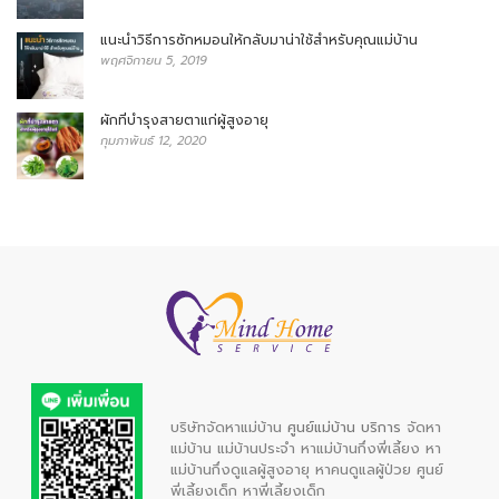
แนะนำวิธีการซักหมอนให้กลับมาน่าใช้สำหรับคุณแม่บ้าน
พฤศจิกายน 5, 2019
ผักที่บำรุงสายตาแก่ผู้สูงอายุ
กุมภาพันธ์ 12, 2020
บริษัทจัดหาแม่บ้าน
ศูนย์แม่บ้าน บริการ
จัดหา
แม่บ้าน
แม่บ้านประจำ
หาแม่บ้านกึ่งพี่เลี้ยง
หา
แม่บ้านกึ่งดูแลผู้สูงอายุ
หาคนดูแลผู้ป่วย
ศูนย์
พี่เลี้ยงเด็ก
หาพี่เลี้ยงเด็ก