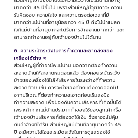
ส่วนใหญ่เจ้าของบ้านจะมีความไว้วางใจแม่บ้านที่อายุ
มากกว่า 45 ปีขึ้นไป เพราะส่วนใหญ่มีวุฒิภาวะ ความ
รับผิดชอบ ความใส่ใจ และความตรงต่อเวลาที่มี
มากกว่าแม่บ้านที่อายุน้อยกว่า 45 ปี ถึงไม่น่าแปลก
ใจที่แม่บ้านที่อายุมากจะได้รับการจ้างงานมากกว่า และ
สามารถทำงานอยู่กับเจ้าของบ้านไปได้นาน
6. ความระมัดระวังในการทำความสะอาดสิ่งของ
เครื่องใช้ต่าง ๆ
ส่วนใหญ่ผู้ที่ทำอาชีพแม่บ้าน นอกจากต้องทำความ
สะอาดบ้านให้สะอาดหมดจดแล้ว ต้องคอยระมัดระวัง
ข้าวของเครื่องใช้ไม่ให้เสียหายในระหว่างที่ทำความ
สะอาดด้วย เช่น ควรจะนำของที่ตกแต่งง่ายออกไป
จากบริเวณที่ต้องทำความสะอาดก่อนเริ่มลงมือ
ทำความสะอาด เพื่อป้องกันความเสียหายที่เกิดขึ้นได้
เพราะถ้าหากแม่บ้านประมาททำของใช้ของลูกเค้าหรือ
เจ้าของบ้านเสียหายก็ต้องชดใช้เงิน ซึ่งอาจจะไม่คุ้ม
กับค่าจ้างที่ได้รับ ส่วนใหญ่แม่บ้านที่อายุมากกว่า 45
ปี จะมีความใส่ใจและระมัดระวังในการดูแลของใช้