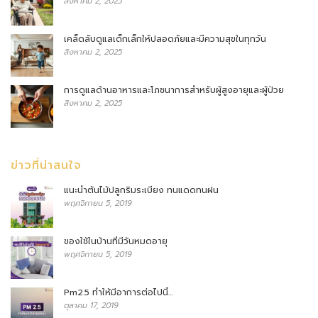
สิงหาคม 2, 2025
เคล็ดลับดูแลเด็กเล็กให้ปลอดภัยและมีความสุขในทุกวัน
สิงหาคม 2, 2025
การดูแลด้านอาหารและโภชนาการสำหรับผู้สูงอายุและผู้ป่วย
สิงหาคม 2, 2025
ข่าวที่น่าสนใจ
แนะนำต้นไม้ปลูกริมระเบียง ทนแดดทนฝน
พฤศจิกายน 5, 2019
ของใช้ในบ้านที่มีวันหมดอายุ
พฤศจิกายน 5, 2019
Pm2.5 ทำให้มีอาการต่อไปนี้…
ตุลาคม 17, 2019