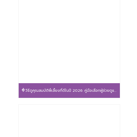
วิธีดูคุณสมบัติพี่เลี้ยงที่ดีในปี 2026: คู่มือเลือกผู้ช่วยดูแลลูกน้อยให้ปลอดภัยและอุ่นใจ