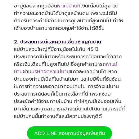
อายุน้อยจากศูนย์จัด
หาแม่บ้าน
ที่เงินเดือนไม่สูง แต่
ทำความสะอาดบ้านได้มาดูแลบ้านตน เพราะจะได้ไม่
ต้องรับภาระค่าใช้จ่ายในการดูแลบ้านที่สูงเกินไป ทำให้
เจ้าของบ้านสามารถควบคุมค่าใช้จ่ายได้ดีขึ้น
2. ประสบการณ์และความเชี่ยวชาญในงาน
แม่บ้านส่วนใหญ่ที่มีอายุน้อยไม่เกิน 45 ปี
ประสบการณ์ไม่มากหรือประสบการณ์น้อยจะมีค่าจ้าง
หรือเงินเดือนที่ไม่สูงเกินไป ซึ่งลูกค้าสามารถ
หาแม่
บ้าน
ผ่าน
บริษัทจัดหาแม่บ้าน
แถวละแวกบ้านได้ หาก
บ้านของท่านมีเนื้อที่ในบ้านไม่มา และไม่มีพื้นที่ซับซ้อน
ในการทำความสะอาดมากจนเกินไป การจ้างแม่บ้าน
ประสบการณ์น้อยก็เป็นทางเลือกที่ดี เพราะช่วย
ประหยัดค่าใช้จ่ายภายในบ้าน ทำให้คุณมีเงินออมเพิ่ม
มากขึ้น และคุณสามารถจ้างแม่บ้านไปได้นานในกรณีที่
แม่บ้านคนนั้นทำงานดีและมีความประพฤติดี
ADD LINE สอบถามข้อมูลเพิ่มเติม