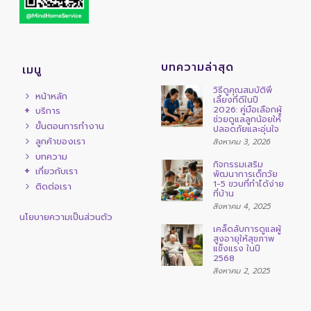
บทความล่าสุด
เมนู
วิธีดูคุณสมบัติพี่
หน้าหลัก
เลี้ยงที่ดีในปี
2026: คู่มือเลือกผู้
บริการ
ช่วยดูแลลูกน้อยให้
ขั้นตอนการทำงาน
ปลอดภัยและอุ่นใจ
ลูกค้าของเรา
สิงหาคม 3, 2026
บทความ
กิจกรรมเสริม
เกี่ยวกับเรา
พัฒนาการเด็กวัย
1-5 ขวบที่ทำได้ง่าย
ติดต่อเรา
ที่บ้าน
สิงหาคม 4, 2025
นโยบายความเป็นส่วนตัว
เคล็ดลับการดูแลผู้
สูงอายุให้สุขภาพ
แข็งแรง ในปี
2568
สิงหาคม 2, 2025