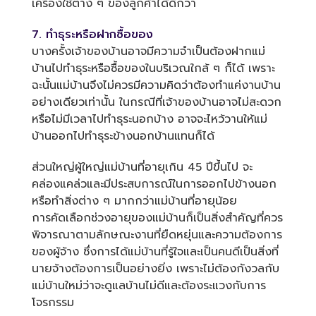
เครื่องใช้ต่าง ๆ ของลูกค้าได้ดีกว่า
7. ทำธุระหรือฝากซื้อของ
บางครั้งเจ้าของบ้านอาจมีความจำเป็นต้องฝากแม่
บ้านไปทำธุระหรือซื้อของในบริเวณใกล้ ๆ ก็ได้ เพราะ
ฉะนั้นแม่บ้านจึงไม่ควรมีความคิดว่าต้องทำแค่งานบ้าน
อย่างเดียวเท่านั้น ในกรณีที่เจ้าของบ้านอาจไม่สะดวก
หรือไม่มีเวลาไปทำธุระนอกบ้าง อาจจะไหว้วานให้แม่
บ้านออกไปทำธุระข้างนอกบ้านแทนก็ได้
ส่วนใหญ่ผู้ใหญ่แม่บ้านที่อายุเกิน 45 ปีขึ้นไป จะ
คล่องแคล่วและมีประสบการณ์ในการออกไปข้างนอก
หรือทำสิ่งต่าง ๆ มากกว่าแม่บ้านที่อายุน้อย
การคัดเลือกช่วงอายุของแม่บ้านก็เป็นสิ่งสำคัญที่ควร
พิจารณาตามลักษณะงานที่ยืดหยุ่นและความต้องการ
ของผู้จ้าง ซึ่งการได้แม่บ้านที่รู้ใจและเป็นคนดีเป็นสิ่งที่
นายจ้างต้องการเป็นอย่างยิ่ง เพราะไม่ต้องกังวลกับ
แม่บ้านใหม่ว่าจะดูแลบ้านไม่ดีและต้องระแวงกับการ
โจรกรรม