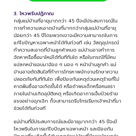
3. ไหวพริบปฏิภาณ
กลุ่มแม่บ้านที่อายุมากกว่า 45 ปีจะมีประสบการณ์ใน
การทำความสะอาดบ้านที่มากกว่ากลุ่มแม่บ้านที่อายุ
น้อยกว่า 45 ปีโดยพวกเขาจะมีความสามารถในการ
แก้ไขปัญหาเฉพาะหน้าได้ทันท่วงที เช่น วัสดุอุปกรณ์
ทำความสะอาดที่บ้านลูกค้าหมด แม่บ้านอาจทำการ
จัดหาหรือซื้อมาใหม่ได้ทันทีทันใด หรือในกรณีที่มีคน
แปลกหน้าแอบมาจ้อง ๆ มอง ๆ หน้าบ้านลูกค้า แม่
บ้านอาจตัดสินใจที่ทำการโทรหาพนักงานรักษาความ
ปลอดภัยทันทีทันใด เพื่อป้องกันเหตุด่วนเหตุร้ายที่ไม่
คาดฝันซึ่งอาจเกิดขึ้นได้ หรือถ้าพบเด็กหรือคนชรา
ภายในบ้านเกิดอุบัติเหตุ หรือเกิดอาการเจ็บป่วยร้าย
แรงอย่างฉุกเฉิก ก็จะสามารถรีบโทรเรียกเจ้าหน้าที่มา
ช่วยได้ทันท่วงที
แม่บ้านที่มีประสบการณ์และมีอายุมากกว่า 45 ปีจะมี
ไหวพริบในการแก้ไขปัญหาเฉพาะหน้า และป้องกัน