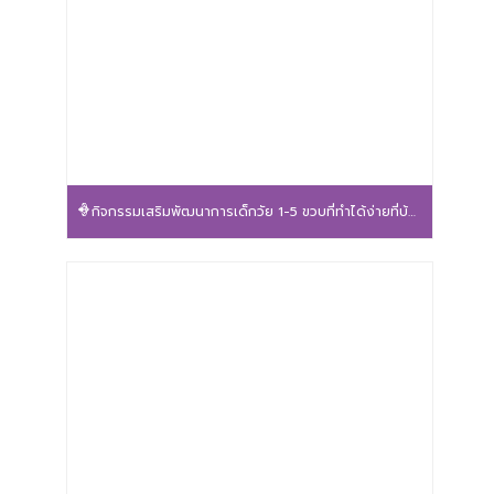
กิจกรรมเสริมพัฒนาการเด็กวัย 1-5 ขวบที่ทำได้ง่ายที่บ้าน